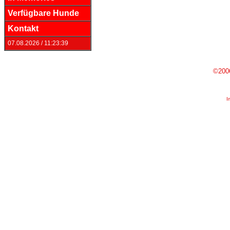
Verfügbare Hunde
Kontakt
07.08.2026 / 11:23:39
©200
I