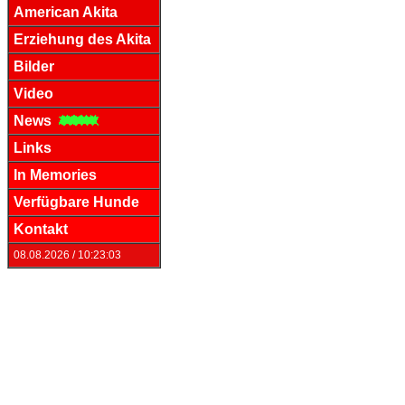
American Akita
Erziehung des Akita
Bilder
Video
News
Links
In Memories
Verfügbare Hunde
Kontakt
08.08.2026 / 10:23:03